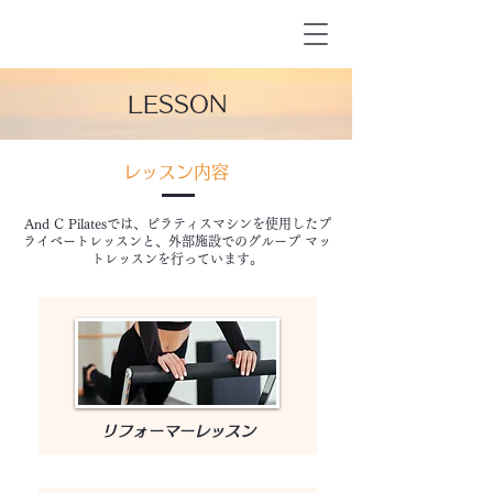
LESSON
レッスン内容
And C Pilatesでは、ピラティスマシンを使用したプ
ライベートレッスンと、外部施設でのグループ マッ
トレッスンを行っています。
​リフォーマーレッスン