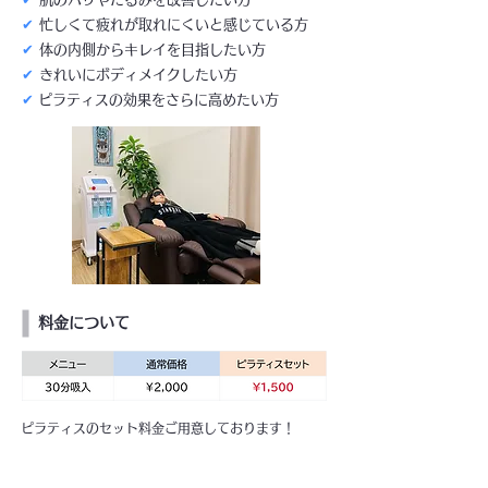
✔
忙しくて疲れが取れにくいと感じている方
✔
体の内側からキレイを目指したい方
✔
きれいにボディメイクしたい方
✔
ピラティスの効果をさらに高めたい方
料金について
ピラティスのセット料金ご用意しております！
健康に気を遣いたい方、老化や病気を防ぎたい方、
肌質でお悩みの方はぜひご相談下さい♪